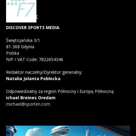
DISCOVER SPORTS MEDIA
Świętojańska 3/1
81-368 Gdynia
Polska
NIP / VAT Code: 7822654346
Redaktor naczelny/Dyrektor generalny:
Natalia Jolanta Pobłocka
Odpowiedzialny za region Północny i Europę Północną:
ichael Breines Oredam
michael@sporten.com