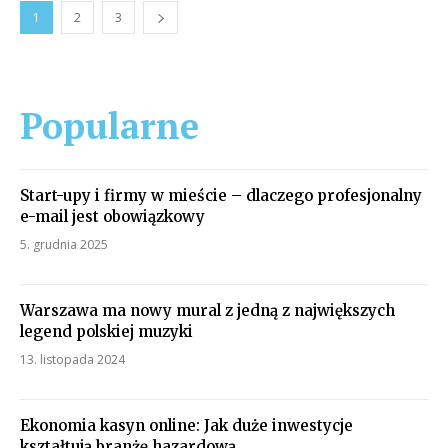
1
2
3
Popularne
Start-upy i firmy w mieście – dlaczego profesjonalny
e-mail jest obowiązkowy
5. grudnia 2025
Warszawa ma nowy mural z jedną z największych
legend polskiej muzyki
13. listopada 2024
Ekonomia kasyn online: Jak duże inwestycje
kształtują branżę hazardową