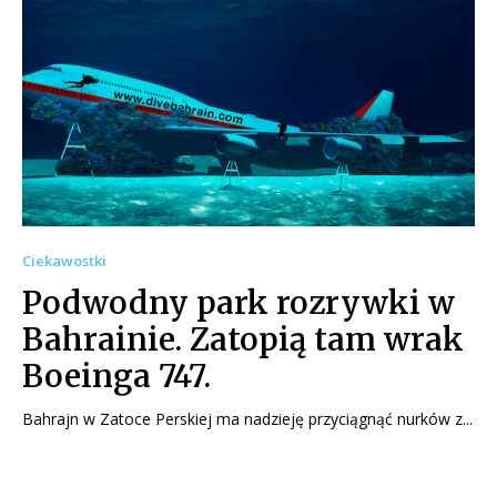
Ciekawostki
Podwodny park rozrywki w
Bahrainie. Zatopią tam wrak
Boeinga 747.
Bahrajn w Zatoce Perskiej ma nadzieję przyciągnąć nurków z...