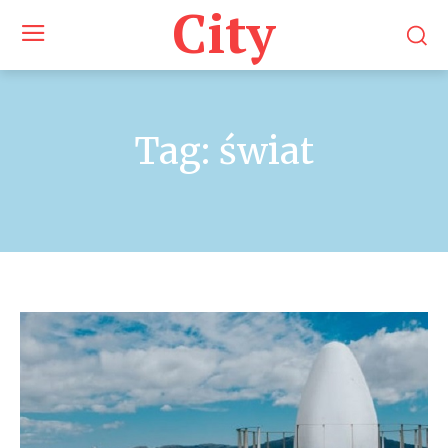
City
Tag:
świat