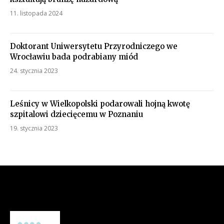
11. listopada 2024
Doktorant Uniwersytetu Przyrodniczego we
Wrocławiu bada podrabiany miód
24. stycznia 2023
Leśnicy w Wielkopolski podarowali hojną kwotę
szpitalowi dziecięcemu w Poznaniu
19. stycznia 2023