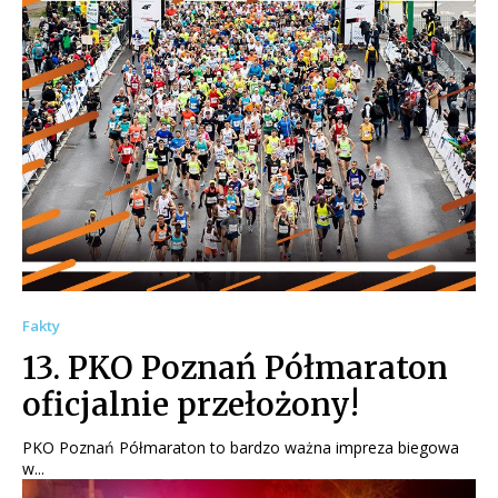
Fakty
13. PKO Poznań Półmaraton
oficjalnie przełożony!
PKO Poznań Półmaraton to bardzo ważna impreza biegowa
w...