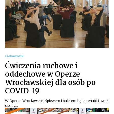
Ciekawostki
Ćwiczenia ruchowe i
oddechowe w Operze
Wrocławskiej dla osób po
COVID-19
W Operze Wrocławskiej śpiewem i baletem będą rehabilitować
osoby,...