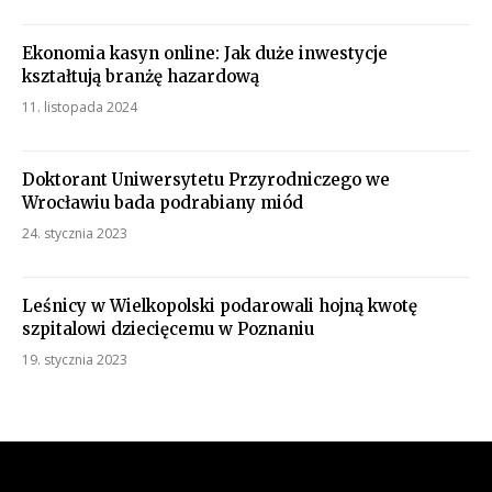
Ekonomia kasyn online: Jak duże inwestycje
kształtują branżę hazardową
11. listopada 2024
Doktorant Uniwersytetu Przyrodniczego we
Wrocławiu bada podrabiany miód
24. stycznia 2023
Leśnicy w Wielkopolski podarowali hojną kwotę
szpitalowi dziecięcemu w Poznaniu
19. stycznia 2023