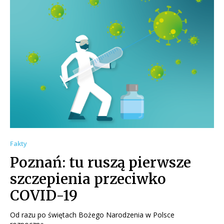
Fakty
Poznań: tu ruszą pierwsze
szczepienia przeciwko
COVID-19
Od razu po świętach Bożego Narodzenia w Polsce