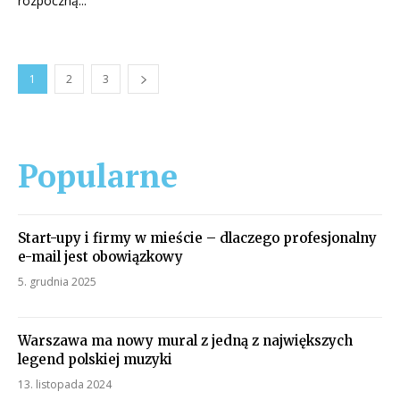
rozpoczną...
1
2
3
Popularne
Start-upy i firmy w mieście – dlaczego profesjonalny
e-mail jest obowiązkowy
5. grudnia 2025
Warszawa ma nowy mural z jedną z największych
legend polskiej muzyki
13. listopada 2024