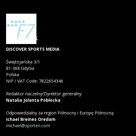
DISCOVER SPORTS MEDIA
Świętojańska 3/1
81-368 Gdynia
Polska
NIP / VAT Code: 7822654346
Redaktor naczelny/Dyrektor generalny:
Natalia Jolanta Pobłocka
Odpowiedzialny za region Północny i Europę Północną:
ichael Breines Oredam
michael@sporten.com