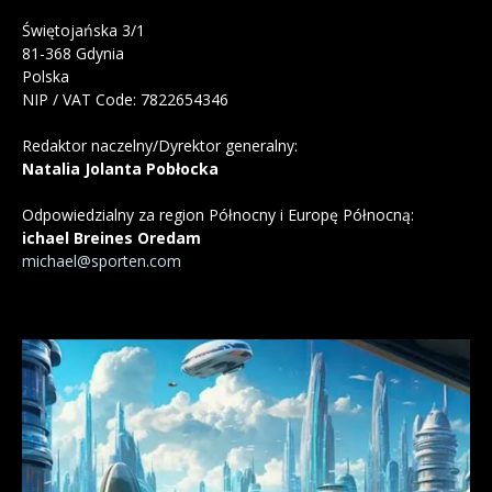
Świętojańska 3/1
81-368 Gdynia
Polska
NIP / VAT Code: 7822654346
Redaktor naczelny/Dyrektor generalny:
Natalia Jolanta Pobłocka
Odpowiedzialny za region Północny i Europę Północną:
ichael Breines Oredam
michael@sporten.com