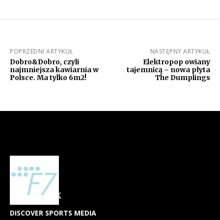
POPRZEDNI ARTYKUŁ
NASTĘPNY ARTYKUŁ
Dobro&Dobro, czyli
Elektropop owiany
najmniejsza kawiarnia w
tajemnicą – nowa płyta
Polsce. Ma tylko 6m2!
The Dumplings
DISCOVER SPORTS MEDIA