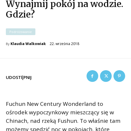
Wynajmij pokój na wodzie.
Gdzie?
Podróżowanie
22. września 2018
Klaudia Walkowiak
By
UDOSTĘPNIJ
Fuchun New Century Wonderland to
ośrodek wypoczynkowy mieszczący się w
Chinach, nad rzeką Fushun. To właśnie tam
możemy spędzić noc w pokojach, które