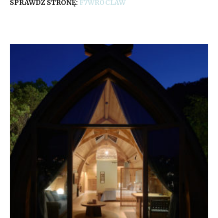
SPRAWDŹ STRONĘ:
F7WROCLAW