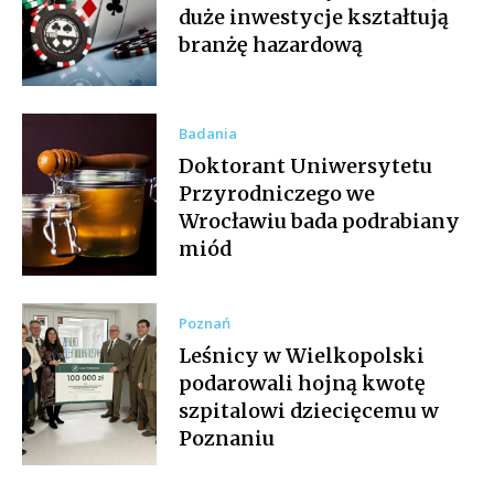
duże inwestycje kształtują
branżę hazardową
Badania
Doktorant Uniwersytetu
Przyrodniczego we
Wrocławiu bada podrabiany
miód
Poznań
Leśnicy w Wielkopolski
podarowali hojną kwotę
szpitalowi dziecięcemu w
Poznaniu