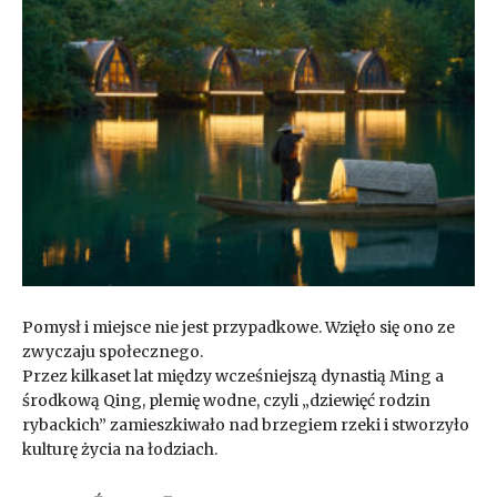
Pomysł i miejsce nie jest przypadkowe. Wzięło się ono ze
zwyczaju społecznego.
Przez kilkaset lat między wcześniejszą dynastią Ming a
środkową Qing, plemię wodne, czyli „dziewięć rodzin
rybackich” zamieszkiwało nad brzegiem rzeki i stworzyło
kulturę życia na łodziach.