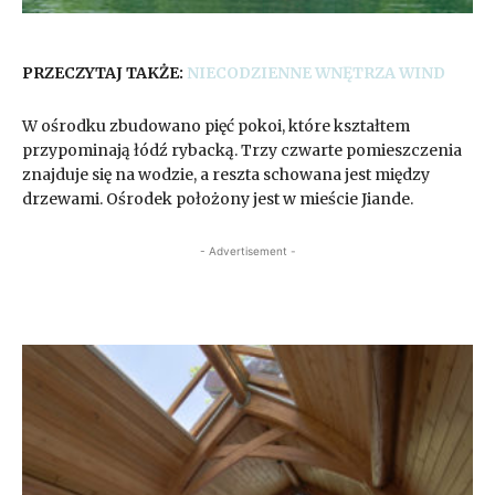
PRZECZYTAJ TAKŻE:
NIECODZIENNE WNĘTRZA WIND
W ośrodku zbudowano pięć pokoi, które kształtem
przypominają łódź rybacką. Trzy czwarte pomieszczenia
znajduje się na wodzie, a reszta schowana jest między
drzewami. Ośrodek położony jest w mieście Jiande.
- Advertisement -