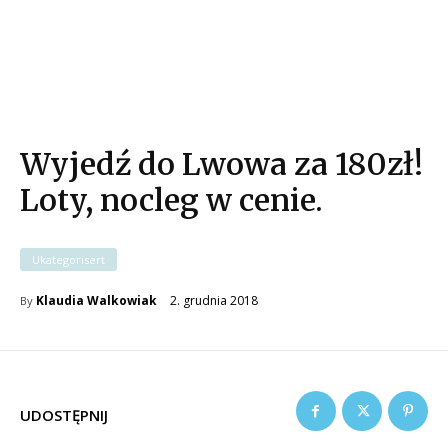
Wyjedź do Lwowa za 180zł!
Loty, nocleg w cenie.
Ukategorisert
2. grudnia 2018
Klaudia Walkowiak
By
UDOSTĘPNIJ