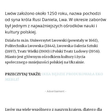
Lwów założono około 1250 roku, nazwa pochodzi
od syna króla Rusi Daniela, Lwa. W okresie zaborów
był jednym z najważniejszych ośrodków nauki i
kultury polskiej.
Działa tu m.in. Uniwersytet Lwowski (powstały w 1661),
Politechnika Lwowska (1844), Lwowska Galeria Sztuki
(1897), Teatr Wielki (1900) i Polski Teatr Ludowy (1958).
Miasto jest głównym ośrodkiem kultury i życia
społecznego mniejszości polskiej na Ukrainie.
PRZECZYTAJ TAKŻE:
IKEA BĘDZIE PRODUKOWAŁA EKO
MEBLE!
- Advertisement -
Lwów ma wiele wspólnego z naszym krajem, dlatego dla