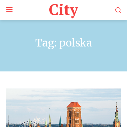
City
Tag:
polska