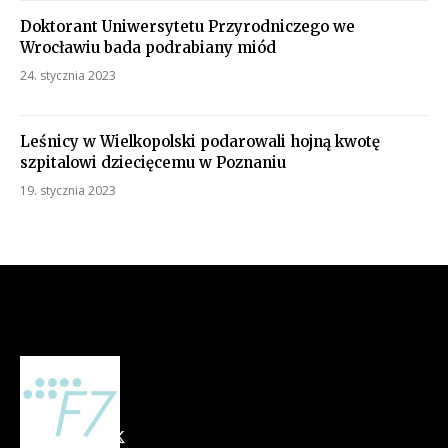
Doktorant Uniwersytetu Przyrodniczego we
Wrocławiu bada podrabiany miód
24. stycznia 2023
Leśnicy w Wielkopolski podarowali hojną kwotę
szpitalowi dziecięcemu w Poznaniu
19. stycznia 2023