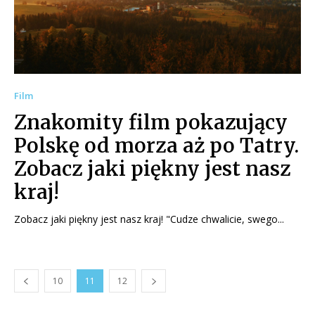
Film
Znakomity film pokazujący
Polskę od morza aż po Tatry.
Zobacz jaki piękny jest nasz
kraj!
Zobacz jaki piękny jest nasz kraj! "Cudze chwalicie, swego...
10
11
12