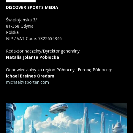
DISCOVER SPORTS MEDIA
Świętojańska 3/1
81-368 Gdynia
Polska
NIP / VAT Code: 7822654346
Redaktor naczelny/Dyrektor generalny:
Natalia Jolanta Pobłocka
Odpowiedzialny za region Północny i Europę Północną:
ichael Breines Oredam
michael@sporten.com