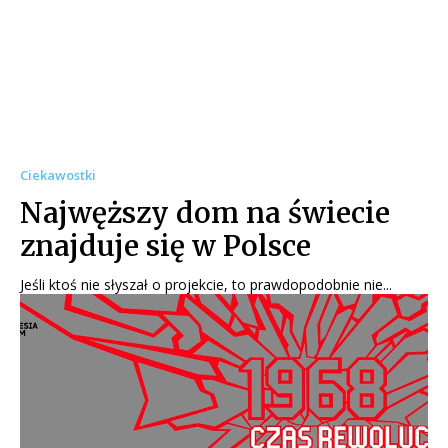
Ciekawostki
Najwęższy dom na świecie
znajduje się w Polsce
Jeśli ktoś nie słyszał o projekcie, to prawdopodobnie nie...