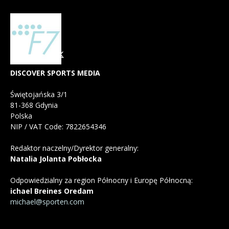
DISCOVER SPORTS MEDIA
Świętojańska 3/1
81-368 Gdynia
Polska
NIP / VAT Code: 7822654346
Redaktor naczelny/Dyrektor generalny:
Natalia Jolanta Pobłocka
Odpowiedzialny za region Północny i Europę Północną:
ichael Breines Oredam
michael@sporten.com