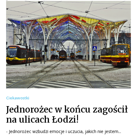
Ciekawostki
Jednorożec w końcu zagościł
na ulicach Łodzi!
- Jednorożec wzbudzi emocje i uczucia, jakich nie jestem...