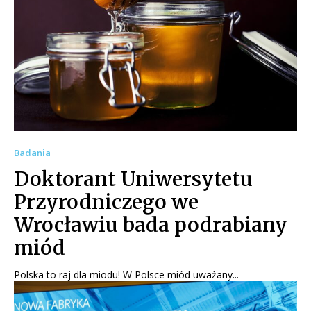
Badania
Doktorant Uniwersytetu
Przyrodniczego we
Wrocławiu bada podrabiany
miód
Polska to raj dla miodu! W Polsce miód uważany...