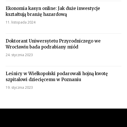
Ekonomia kasyn online: Jak duże inwestycje
kształtują branżę hazardową
11. listopada 2024
Doktorant Uniwersytetu Przyrodniczego we
Wrocławiu bada podrabiany miód
24. stycznia 2023
Leśnicy w Wielkopolski podarowali hojną kwotę
szpitalowi dziecięcemu w Poznaniu
19. stycznia 2023