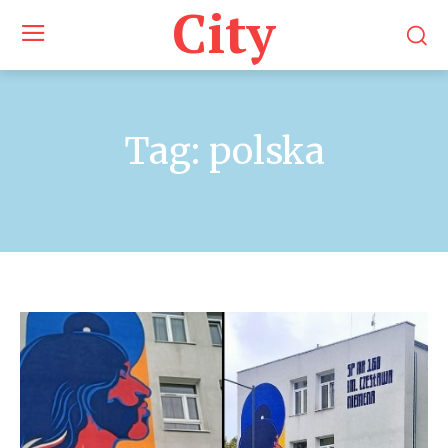
City
Tag:
polska