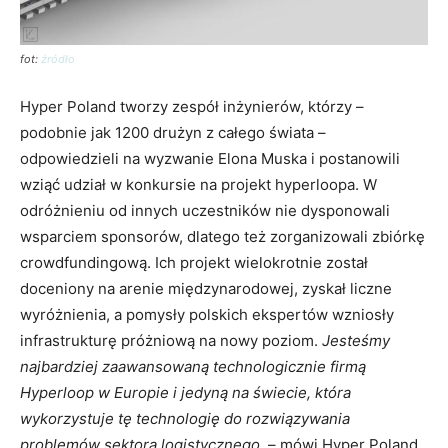
fot:
źródło
Hyper Poland tworzy zespół inżynierów, którzy –
podobnie jak 1200 drużyn z całego świata –
odpowiedzieli na wyzwanie Elona Muska i postanowili
wziąć udział w konkursie na projekt hyperloopa. W
odróżnieniu od innych uczestników nie dysponowali
wsparciem sponsorów, dlatego też zorganizowali zbiórkę
crowdfundingową. Ich projekt wielokrotnie został
doceniony na arenie międzynarodowej, zyskał liczne
wyróżnienia, a pomysły polskich ekspertów wzniosły
infrastrukturę próżniową na nowy poziom.
Jesteśmy
najbardziej zaawansowaną technologicznie firmą
Hyperloop w Europie i jedyną na świecie, która
wykorzystuje tę technologię do rozwiązywania
problemów sektora logistycznego.
– mówi Hyper Poland.