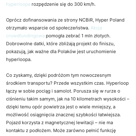
hyperloopa
rozpędzenie się do 300 km/h.
Oprócz dofinansowania ze strony NCBiR, Hyper Poland
otrzymało wsparcie od społeczeństwa.
Akcja
crowdfundingowa
pomogła zebrać 1 mln złotych.
Dobrowolne datki, które zbliżają projekt do finiszu,
pokazują, jak ważne dla Polaków jest uruchomienie
hyperloopa.
Co zyskamy, dzięki podróżom tym nowoczesnym
środkiem transportu? Przede wszystkim czas. Hyperloop
łączy w sobie pociąg i samolot. Porusza się w rurze o
ciśnieniu takim samym, jak na 10 kilometrach wysokości –
dzięki temu opór powietrza jest o wiele mniejszy, a
możliwość osiągnięcia znacznej szybkości łatwiejsza.
Pojazd korzysta z magnetycznej lewitacji – nie ma
kontaktu z podłożem. Może zarówno pełnić funkcję