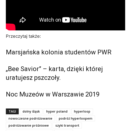
Przeczytaj także:
Marsjańska kolonia studentów PWR
„Bee Savior” – karta, dzięki której
uratujesz pszczoły.
Noc Muzeów w Warszawie 2019
TAGI
dolny śląsk
hyper poland
hyperloop
nowoczesne podróżowanie
podróż hyperloopem
podróżowanie próżniowe
szyki transport