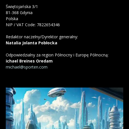
Świętojańska 3/1
81-368 Gdynia
Polska
NIP / VAT Code: 7822654346
Redaktor naczelny/Dyrektor generalny:
Natalia Jolanta Pobłocka
Odpowiedzialny za region Północny i Europę Północną:
ichael Breines Oredam
michael@sporten.com