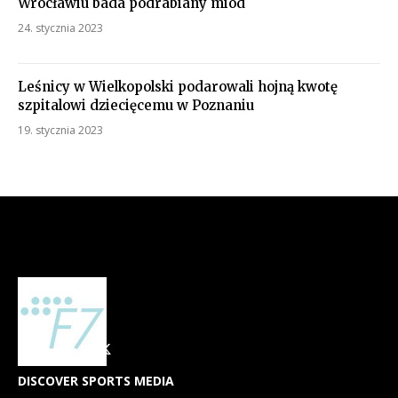
Wrocławiu bada podrabiany miód
24. stycznia 2023
Leśnicy w Wielkopolski podarowali hojną kwotę
szpitalowi dziecięcemu w Poznaniu
19. stycznia 2023
DISCOVER SPORTS MEDIA