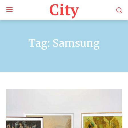
City
Tag:
Samsung