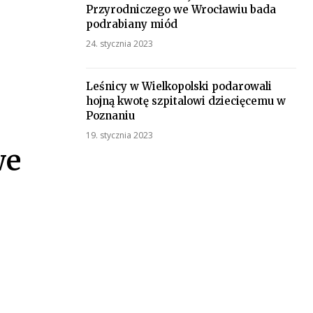
Przyrodniczego we Wrocławiu bada
podrabiany miód
24. stycznia 2023
Leśnicy w Wielkopolski podarowali
hojną kwotę szpitalowi dziecięcemu w
Poznaniu
19. stycznia 2023
we