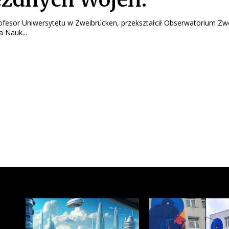
rofesor Uniwersytetu w Zweibrücken, przekształcił Obserwatorium Zw
 Nauk...