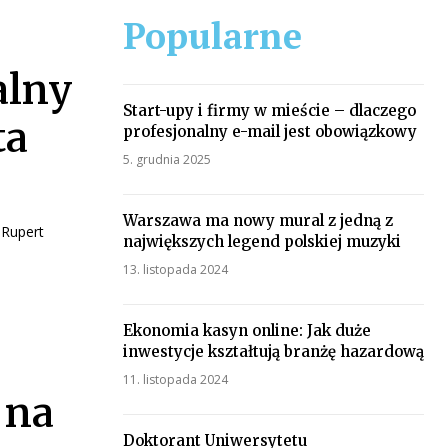
Popularne
alny
Start-upy i firmy w mieście – dlaczego
ta
profesjonalny e-mail jest obowiązkowy
5. grudnia 2025
Warszawa ma nowy mural z jedną z
 Rupert
największych legend polskiej muzyki
13. listopada 2024
Ekonomia kasyn online: Jak duże
inwestycje kształtują branżę hazardową
11. listopada 2024
 na
Doktorant Uniwersytetu