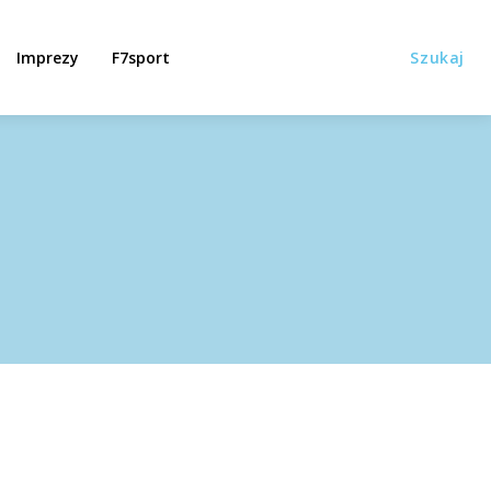
Imprezy
F7sport
Szukaj