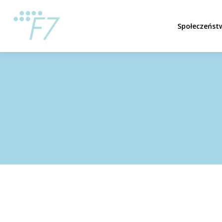
Społeczeńst