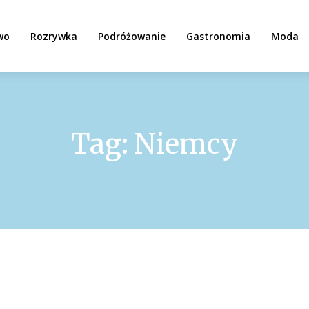
wo
Rozrywka
Podróżowanie
Gastronomia
Moda
Tag:
Niemcy