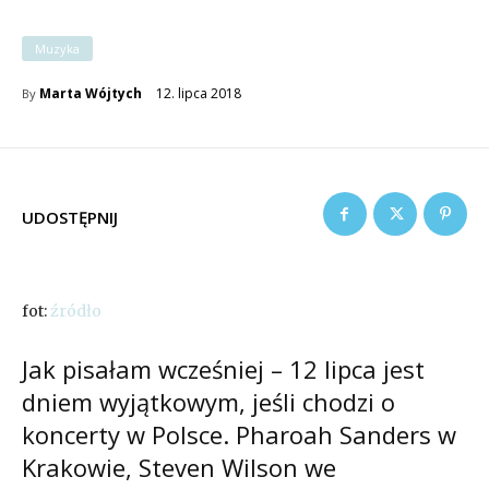
Muzyka
12. lipca 2018
Marta Wójtych
By
UDOSTĘPNIJ
fot:
źródło
Jak pisałam wcześniej – 12 lipca jest
dniem wyjątkowym, jeśli chodzi o
koncerty w Polsce. Pharoah Sanders w
Krakowie, Steven Wilson we