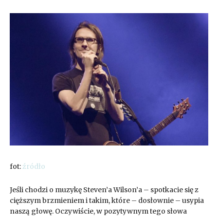
fot:
źródło
Jeśli chodzi o muzykę Steven’a Wilson’a – spotkacie się z
cięższym brzmieniem i takim, które – dosłownie – usypia
naszą głowę. Oczywiście, w pozytywnym tego słowa