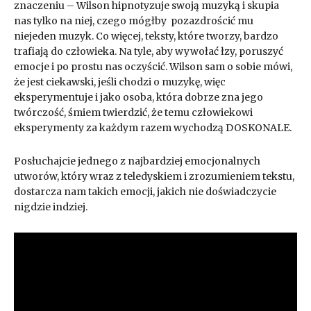
znaczeniu – Wilson hipnotyzuje swoją muzyką i skupia
nas tylko na niej, czego mógłby pozazdrościć mu
niejeden muzyk. Co więcej, teksty, które tworzy, bardzo
trafiają do człowieka. Na tyle, aby wywołać łzy, poruszyć
emocje i po prostu nas oczyścić. Wilson sam o sobie mówi,
że jest ciekawski, jeśli chodzi o muzykę, więc
eksperymentuje i jako osoba, która dobrze zna jego
twórczość, śmiem twierdzić, że temu człowiekowi
eksperymenty za każdym razem wychodzą DOSKONALE.
Posłuchajcie jednego z najbardziej emocjonalnych
utworów, który wraz z teledyskiem i zrozumieniem tekstu,
dostarcza nam takich emocji, jakich nie doświadczycie
nigdzie indziej.