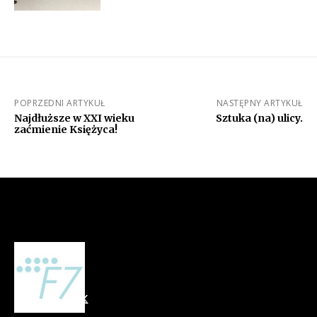
POPRZEDNI ARTYKUŁ
NASTĘPNY ARTYKUŁ
Najdłuższe w XXI wieku
Sztuka (na) ulicy.
zaćmienie Księżyca!