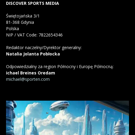
DISCOVER SPORTS MEDIA
Świętojańska 3/1
81-368 Gdynia
Polska
NIP / VAT Code: 7822654346
Redaktor naczelny/Dyrektor generalny:
Natalia Jolanta Pobłocka
Odpowiedzialny za region Północny i Europę Północną:
ichael Breines Oredam
michael@sporten.com