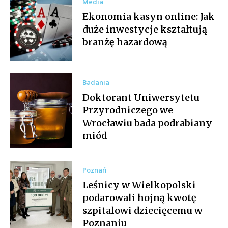
Media
Ekonomia kasyn online: Jak
duże inwestycje kształtują
branżę hazardową
Badania
Doktorant Uniwersytetu
Przyrodniczego we
Wrocławiu bada podrabiany
miód
Poznań
Leśnicy w Wielkopolski
podarowali hojną kwotę
szpitalowi dziecięcemu w
Poznaniu