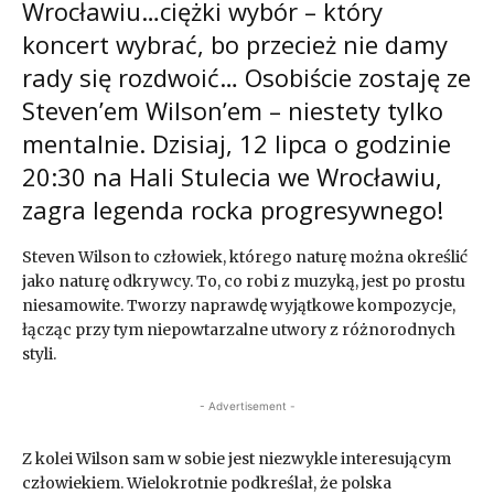
Wrocławiu…ciężki wybór – który
koncert wybrać, bo przecież nie damy
rady się rozdwoić… Osobiście zostaję ze
Steven’em Wilson’em – niestety tylko
mentalnie. Dzisiaj, 12 lipca o godzinie
20:30 na Hali Stulecia we Wrocławiu,
zagra legenda rocka progresywnego!
Steven Wilson to człowiek, którego naturę można określić
jako naturę odkrywcy. To, co robi z muzyką, jest po prostu
niesamowite. Tworzy naprawdę wyjątkowe kompozycje,
łącząc przy tym niepowtarzalne utwory z różnorodnych
styli.
- Advertisement -
Z kolei Wilson sam w sobie jest niezwykle interesującym
człowiekiem. Wielokrotnie podkreślał, że polska