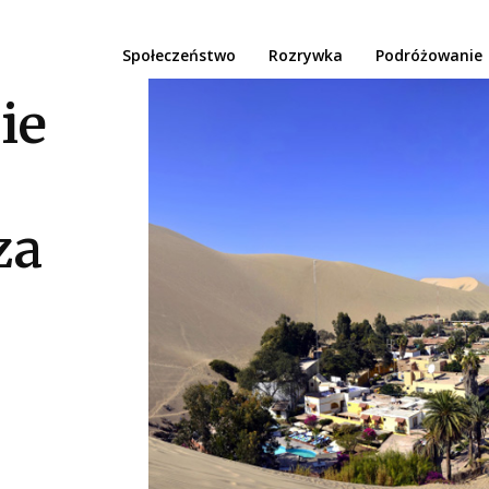
Społeczeństwo
Rozrywka
Podróżowanie
ie
za