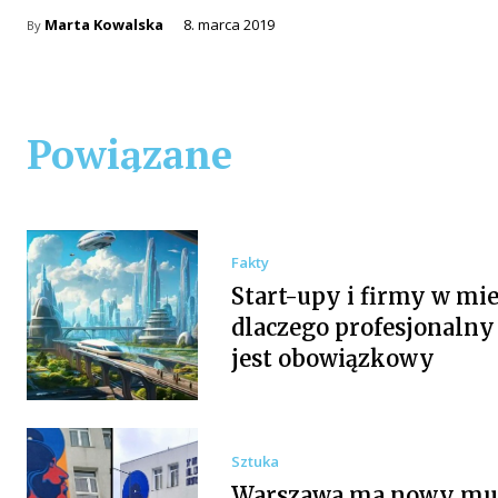
Marta Kowalska
8. marca 2019
By
Powiązane
Fakty
Start-upy i firmy w mie
dlaczego profesjonalny
jest obowiązkowy
Sztuka
Warszawa ma nowy mur