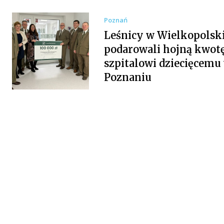
Poznań
Leśnicy w Wielkopolsk
podarowali hojną kwot
szpitalowi dziecięcemu
Poznaniu