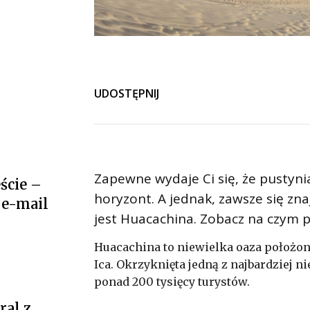
UDOSTĘPNIJ
Zapewne wydaje Ci się, że pustyni
ście –
horyzont. A jednak, zawsze się znaj
 e-mail
jest Huacachina. Zobacz na czym p
Huacachina to niewielka oaza położon
Ica. Okrzyknięta jedną z najbardziej n
ponad 200 tysięcy turystów.
al z