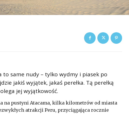
a to same nudy – tylko wydmy i piasek po
dzie jakiś wyjątek, jakaś perełka. Tą perełką
olega jej wyjątkowość.
a na pustyni Atacama, kilka kilometrów od miasta
iezwykłych atrakcji Peru, przyciągająca rocznie