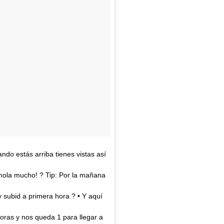
ndo estás arriba tienes vistas así
ola mucho! ? Tip: Por la mañana
 subid a primera hora ? • Y aquí
oras y nos queda 1 para llegar a