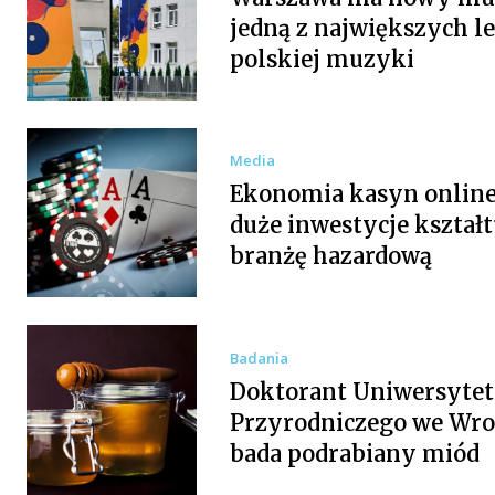
jedną z największych l
polskiej muzyki
Media
Ekonomia kasyn online:
duże inwestycje kształt
branżę hazardową
Badania
Doktorant Uniwersyte
Przyrodniczego we Wro
bada podrabiany miód