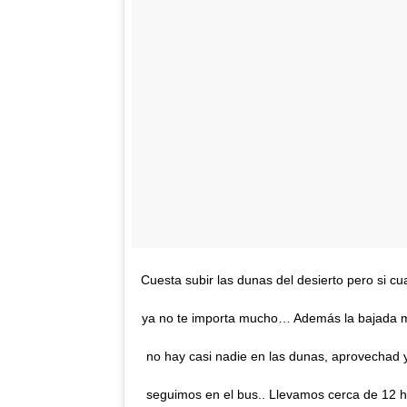
Cuesta subir las dunas del desierto pero si cua
ya no te importa mucho… Además la bajada m
no hay casi nadie en las dunas, aprovechad y
seguimos en el bus.. Llevamos cerca de 12 h