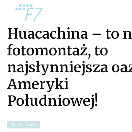
Huacachina – to n
fotomontaż, to
najsłynniejsza oa
Ameryki
Południowej!
Podróżowanie