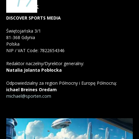
DISCOVER SPORTS MEDIA
Świętojańska 3/1
81-368 Gdynia
Polska
NIP / VAT Code: 7822654346
Redaktor naczelny/Dyrektor generalny:
Natalia Jolanta Pobłocka
Odpowiedzialny za region Północny i Europę Północną:
ichael Breines Oredam
michael@sporten.com