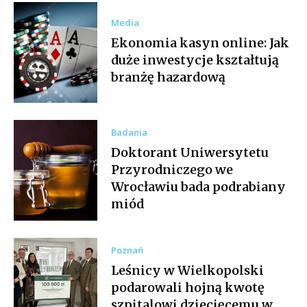
Media
Ekonomia kasyn online: Jak
duże inwestycje kształtują
branżę hazardową
Badania
Doktorant Uniwersytetu
Przyrodniczego we
Wrocławiu bada podrabiany
miód
Poznań
Leśnicy w Wielkopolski
podarowali hojną kwotę
szpitalowi dziecięcemu w