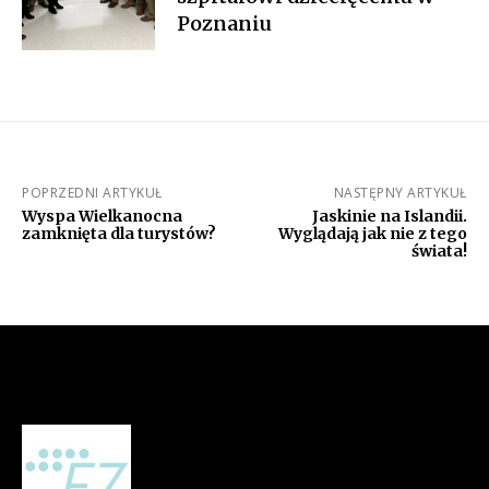
Poznaniu
POPRZEDNI ARTYKUŁ
NASTĘPNY ARTYKUŁ
Wyspa Wielkanocna
Jaskinie na Islandii.
zamknięta dla turystów?
Wyglądają jak nie z tego
świata!