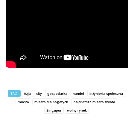
TAGI
Azja
city
gospodarka
handel
inżynieria społeczna
miasto
miasto dla bogatych
najdroższe miasto świata
Singapur
wolny rynek