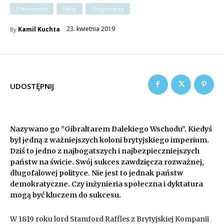
Ciekawostki
Fakty
Gospodarka
23. kwietnia 2019
Kamil Kuchta
By
UDOSTĘPNIJ
Nazywano go ”Gibraltarem Dalekiego Wschodu”. Kiedyś
był jedną z ważniejszych koloni brytyjskiego imperium.
Dziś to jedno z najbogatszych i najbezpieczniejszych
państw na świcie. Swój sukces zawdzięcza rozważnej,
długofalowej polityce. Nie jest to jednak państw
demokratyczne. Czy inżynieria społeczna i dyktatura
mogą być kluczem do sukcesu.
W 1819 roku lord Stamford Raffles z Brytyjskiej Kompanii