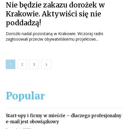
Nie będzie zakazu dorożek w
Krakowie. Aktywiści się nie
poddadzą!
Dorożki nadal pozostaną w Krakowie. Wczoraj radni
zagłosowali przeciw obywatelskiemu projektowi...
1
2
3
Popular
Start-upy i firmy w mieście – dlaczego profesjonalny
e-mail jest obowiązkowy