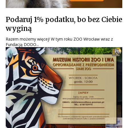
Podaruj 1% podatku, bo bez Ciebie
wyginą
Razem możemy więcej! W tym roku ZOO Wrocław wraz z
Fundacją DODO...