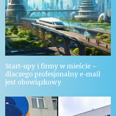
Start-upy i firmy w mieście –
dlaczego profesjonalny e-mail
jest obowiązkowy