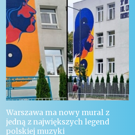
Warszawa ma nowy mural z
jedną z największych legend
polskiej muzyki