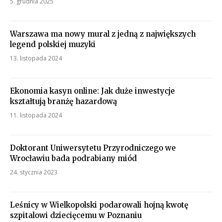
5. grudnia 2025
Warszawa ma nowy mural z jedną z największych
legend polskiej muzyki
13. listopada 2024
Ekonomia kasyn online: Jak duże inwestycje
kształtują branżę hazardową
11. listopada 2024
Doktorant Uniwersytetu Przyrodniczego we
Wrocławiu bada podrabiany miód
24. stycznia 2023
Leśnicy w Wielkopolski podarowali hojną kwotę
szpitalowi dziecięcemu w Poznaniu