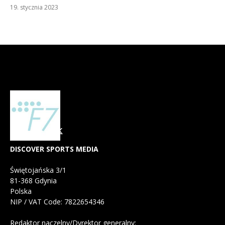
19. stycznia 2023
DISCOVER SPORTS MEDIA
Świętojańska 3/1
81-368 Gdynia
Polska
NIP / VAT Code: 7822654346
Redaktor naczelny/Dyrektor generalny: