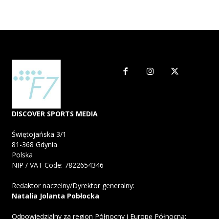
DISCOVER SPORTS MEDIA
Świętojańska 3/1
81-368 Gdynia
Polska
NIP / VAT Code: 7822654346
Redaktor naczelny/Dyrektor generalny:
Natalia Jolanta Pobłocka
Odpowiedzialny za region Północny i Europę Północną: