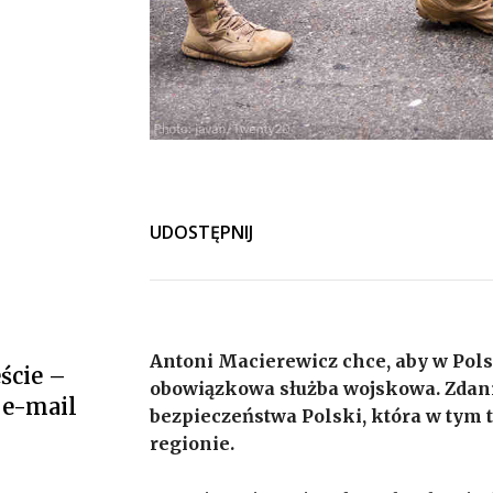
UDOSTĘPNIJ
Antoni Macierewicz chce, aby w Pols
ście –
obowiązkowa służba wojskowa. Zdani
 e-mail
bezpieczeństwa Polski, która w tym
regionie.