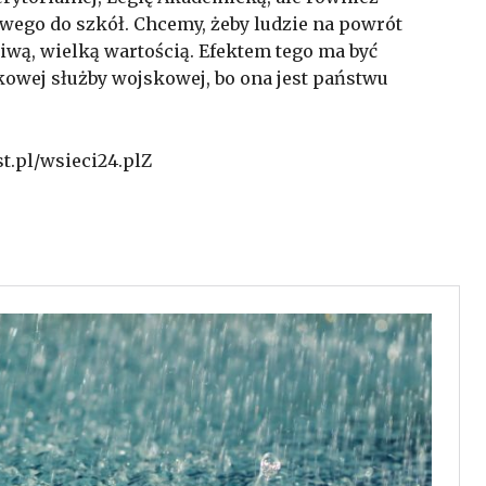
go do szkół. Chcemy, żeby ludzie na powrót
iwą, wielką wartością. Efektem tego ma być
wej służby wojskowej, bo ona jest państwu
st.pl/wsieci24.plZ