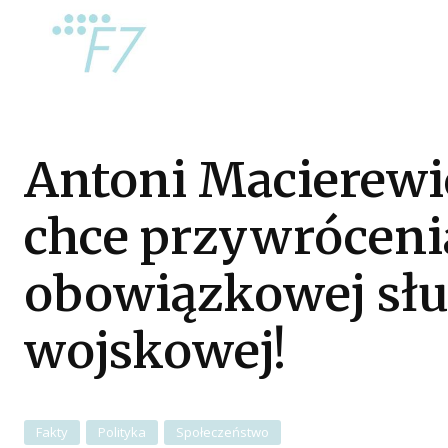
Antoni Macierewi
chce przywróceni
obowiązkowej sł
wojskowej!
Fakty
Polityka
Społeczeństwo