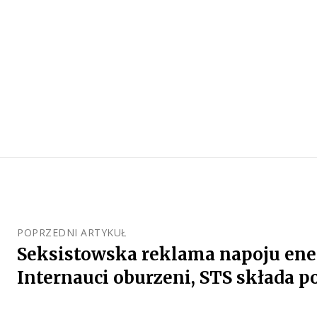
POPRZEDNI ARTYKUŁ
Seksistowska reklama napoju ene
Internauci oburzeni, STS składa p