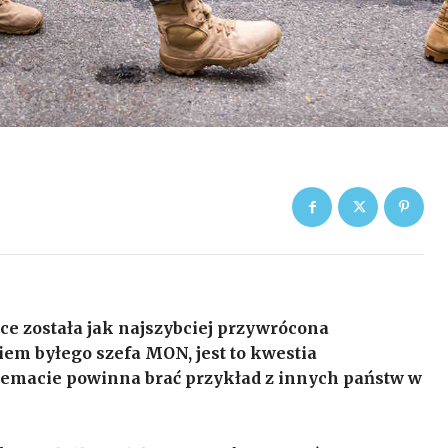
ce została jak najszybciej przywrócona
em byłego szefa MON, jest to kwestia
 temacie powinna brać przykład z innych państw w