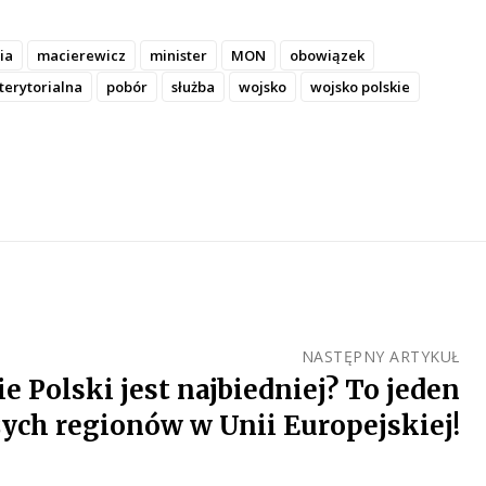
ia
macierewicz
minister
MON
obowiązek
terytorialna
pobór
służba
wojsko
wojsko polskie
NASTĘPNY ARTYKUŁ
e Polski jest najbiedniej? To jeden
zych regionów w Unii Europejskiej!