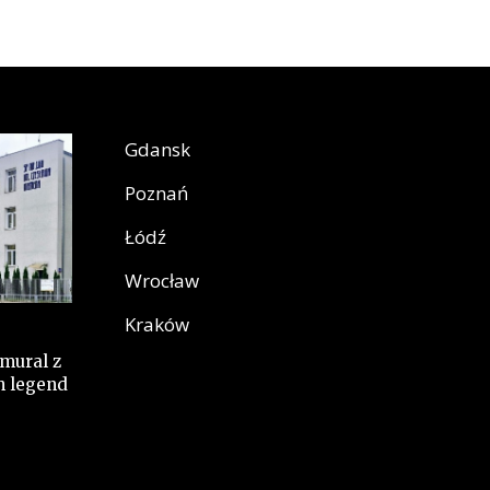
Gdansk
Poznań
Łódź
Wrocław
Kraków
mural z
h legend