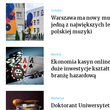
Sztuka
Warszawa ma nowy mur
jedną z największych l
polskiej muzyki
Media
Ekonomia kasyn online:
duże inwestycje kształt
branżę hazardową
Badania
Doktorant Uniwersyte