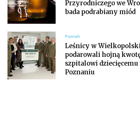
Przyrodniczego we Wro
bada podrabiany miód
Poznań
Leśnicy w Wielkopolsk
podarowali hojną kwot
szpitalowi dziecięcemu
Poznaniu