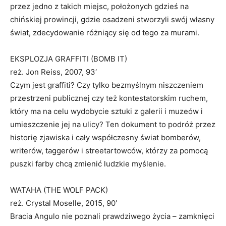
przez jedno z takich miejsc, położonych gdzieś na
chińskiej prowincji, gdzie osadzeni stworzyli swój własny
świat, zdecydowanie różniący się od tego za murami.
EKSPLOZJA GRAFFITI (BOMB IT)
reż. Jon Reiss, 2007, 93′
Czym jest graffiti? Czy tylko bezmyślnym niszczeniem
przestrzeni publicznej czy też kontestatorskim ruchem,
który ma na celu wydobycie sztuki z galerii i muzeów i
umieszczenie jej na ulicy? Ten dokument to podróż przez
historię zjawiska i cały współczesny świat bomberów,
writerów, taggerów i streetartowców, którzy za pomocą
puszki farby chcą zmienić ludzkie myślenie.
WATAHA (THE WOLF PACK)
reż. Crystal Moselle, 2015, 90′
Bracia Angulo nie poznali prawdziwego życia – zamknięci