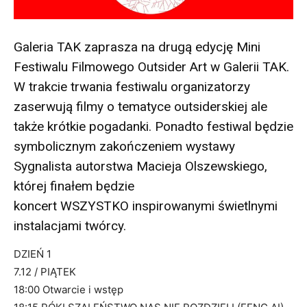
Galeria TAK zaprasza na drugą edycję Mini
Festiwalu Filmowego Outsider Art w Galerii TAK.
W trakcie trwania festiwalu organizatorzy
zaserwują filmy o tematyce outsiderskiej ale
także krótkie pogadanki. Ponadto festiwal będzie
symbolicznym zakończeniem wystawy
Sygnalista autorstwa Macieja Olszewskiego,
której finałem będzie
koncert WSZYSTKO inspirowanymi świetlnymi
instalacjami twórcy.
DZIEŃ 1
7.12 / PIĄTEK
18:00 Otwarcie i wstęp