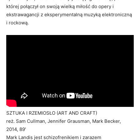
której połączył on swoją wielką miłość do opery i
ekstrawagancji z eksperymentalną muzyką elektroniczną
i rockową.
SZTUKA I RZEMIOSŁO (ART AND CRAFT)
reż. Sam Cullman, Jennifer Grausman, Mark Becker,
2014, 89′
Mark Landis jest schizofrenikiem i zarazem