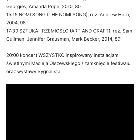
Georgiev, Amanda Pope, 2010, 80′
15:15 NOMI SONG (THE NOMI SONG), reż. Andrew Horn,
2004, 98′
17:30 SZTUKA I RZEMIOSŁO (ART AND CRAFT), reż. Sam
Cullman, Jennifer Grausman, Mark Becker, 2014, 89′
20:00 koncert WSZYSTKO inspirowany instalacjami
świetlnymi Macieja Olszewskiego / zamknięcie festiwalu
oraz wystawy Sygnalista