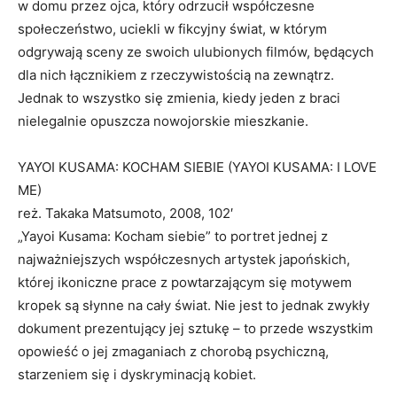
w domu przez ojca, który odrzucił współczesne
społeczeństwo, uciekli w fikcyjny świat, w którym
odgrywają sceny ze swoich ulubionych filmów, będących
dla nich łącznikiem z rzeczywistością na zewnątrz.
Jednak to wszystko się zmienia, kiedy jeden z braci
nielegalnie opuszcza nowojorskie mieszkanie.
YAYOI KUSAMA: KOCHAM SIEBIE (YAYOI KUSAMA: I LOVE
ME)
reż. Takaka Matsumoto, 2008, 102′
„Yayoi Kusama: Kocham siebie” to portret jednej z
najważniejszych współczesnych artystek japońskich,
której ikoniczne prace z powtarzającym się motywem
kropek są słynne na cały świat. Nie jest to jednak zwykły
dokument prezentujący jej sztukę – to przede wszystkim
opowieść o jej zmaganiach z chorobą psychiczną,
starzeniem się i dyskryminacją kobiet.