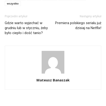
wszystko
Poprzedni artykuł
Następny artykuł
Gdzie warto wyjechać w
Premiera polskiego serialu już
grudniu lub w styczniu, żeby
dzisiaj na Netflix!
było ciepło i dość tanio?
Mateusz Banaszak