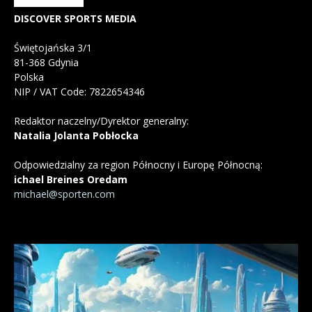
DISCOVER SPORTS MEDIA
Świętojańska 3/1
81-368 Gdynia
Polska
NIP / VAT Code: 7822654346
Redaktor naczelny/Dyrektor generalny:
Natalia Jolanta Pobłocka
Odpowiedzialny za region Północny i Europę Północną:
ichael Breines Oredam
michael@sporten.com