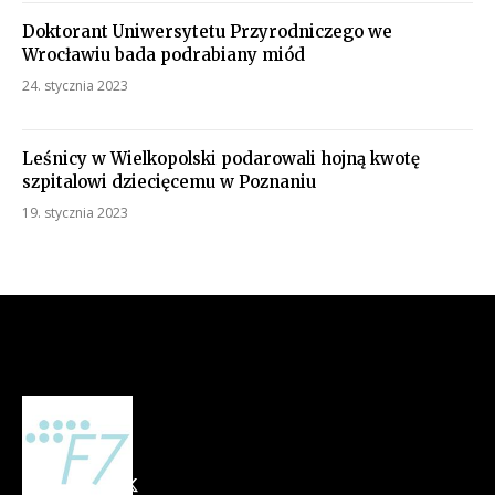
Doktorant Uniwersytetu Przyrodniczego we
Wrocławiu bada podrabiany miód
24. stycznia 2023
Leśnicy w Wielkopolski podarowali hojną kwotę
szpitalowi dziecięcemu w Poznaniu
19. stycznia 2023