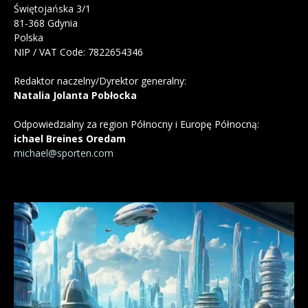
Świętojańska 3/1
81-368 Gdynia
Polska
NIP / VAT Code: 7822654346
Redaktor naczelny/Dyrektor generalny:
Natalia Jolanta Pobłocka
Odpowiedzialny za region Północny i Europę Północną:
ichael Breines Oredam
michael@sporten.com