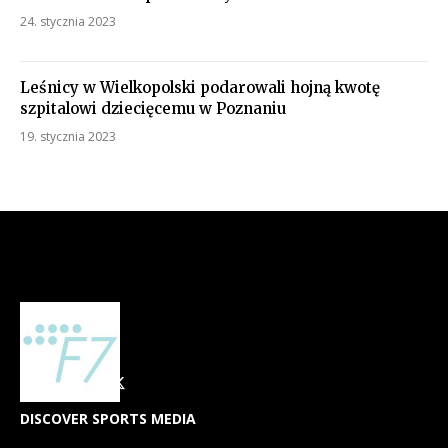
24. stycznia 2023
Leśnicy w Wielkopolski podarowali hojną kwotę
szpitalowi dziecięcemu w Poznaniu
19. stycznia 2023
DISCOVER SPORTS MEDIA