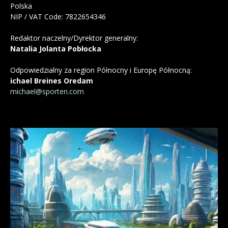
Polska
NIP / VAT Code: 7822654346
Redaktor naczelny/Dyrektor generalny:
Natalia Jolanta Pobłocka
Odpowiedzialny za region Północny i Europę Północną:
ichael Breines Oredam
michael@sporten.com