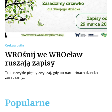
Ciekawostki
WROśnij we WROcław –
ruszają zapisy
To niezwykle piękny zwyczaj, gdy po narodzinach dziecka
zasadzamy...
Popularne