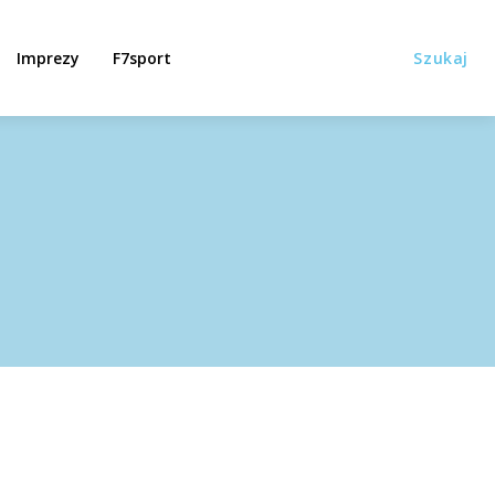
Imprezy
F7sport
Szukaj