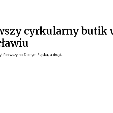
wszy cyrkularny butik
ławiu
y! Pierwszy na Dolnym Śląsku, a drugi...