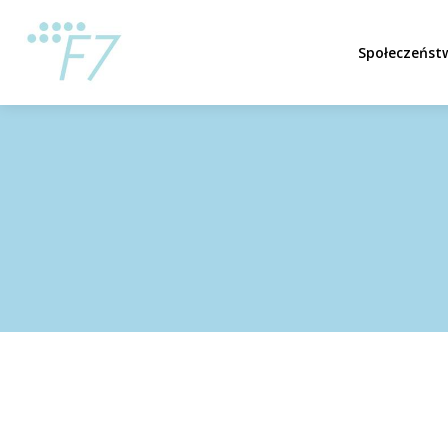
Społeczeńst