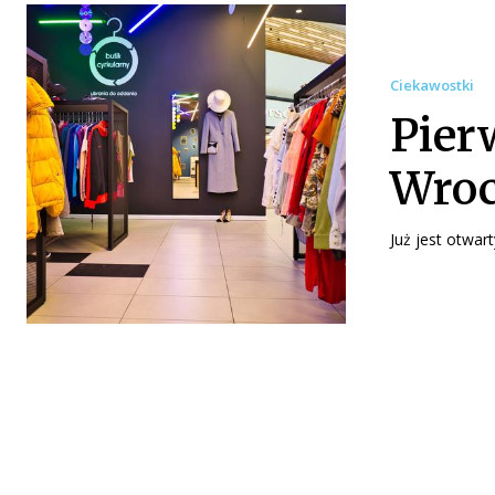
Ciekawostki
Pier
Wroc
Już jest otwart