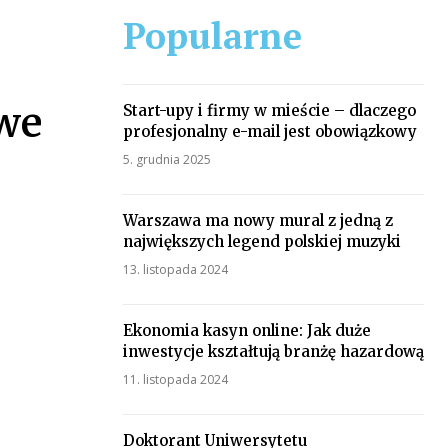
Popularne
 we
Start-upy i firmy w mieście – dlaczego
profesjonalny e-mail jest obowiązkowy
5. grudnia 2025
Warszawa ma nowy mural z jedną z
największych legend polskiej muzyki
13. listopada 2024
Ekonomia kasyn online: Jak duże
inwestycje kształtują branżę hazardową
11. listopada 2024
Doktorant Uniwersytetu