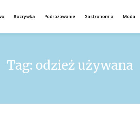
wo
Rozrywka
Podróżowanie
Gastronomia
Moda
Tag:
odzież używana