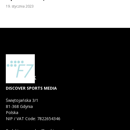
19. stycznia 2023
DISCOVER SPORTS MEDIA
Świętojańska 3/1
81-368 Gdynia
Polska
NIP / VAT Code: 7822654346