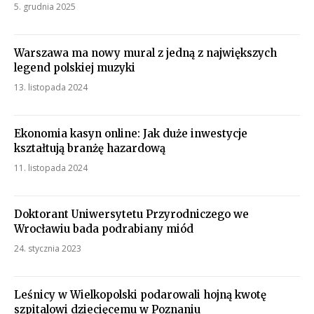
5. grudnia 2025
Warszawa ma nowy mural z jedną z największych
legend polskiej muzyki
13. listopada 2024
Ekonomia kasyn online: Jak duże inwestycje
kształtują branżę hazardową
11. listopada 2024
Doktorant Uniwersytetu Przyrodniczego we
Wrocławiu bada podrabiany miód
24. stycznia 2023
Leśnicy w Wielkopolski podarowali hojną kwotę
szpitalowi dziecięcemu w Poznaniu