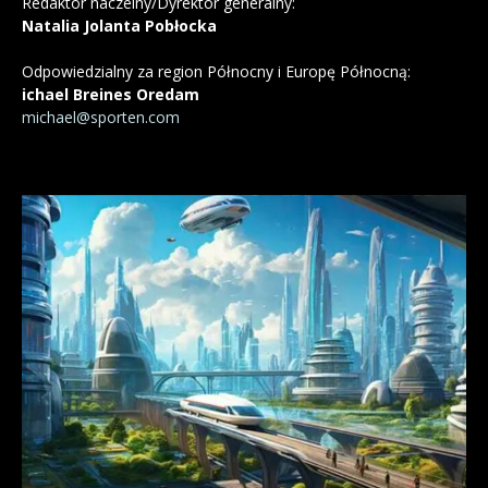
Redaktor naczelny/Dyrektor generalny:
Natalia Jolanta Pobłocka
Odpowiedzialny za region Północny i Europę Północną:
ichael Breines Oredam
michael@sporten.com