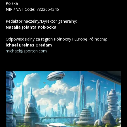
Polska
NIP / VAT Code: 7822654346
Redaktor naczelny/Dyrektor generalny:
Natalia Jolanta Pobłocka
Odpowiedzialny za region Północny i Europę Północną:
ichael Breines Oredam
michael@sporten.com