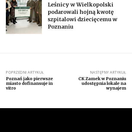
Leśnicy w Wielkopolski
podarowali hojną kwotę
szpitalowi dziecięcemu w
Poznaniu
POPRZEDNI ARTYKUŁ
NASTĘPNY ARTYKUŁ
Poznań jako pierwsze
CK Zamek w Poznaniu
miasto dofinansuje in
udostępnia lokale na
vitro
wynajem