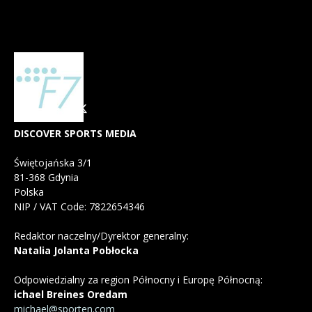
DISCOVER SPORTS MEDIA
Świętojańska 3/1
81-368 Gdynia
Polska
NIP / VAT Code: 7822654346
Redaktor naczelny/Dyrektor generalny:
Natalia Jolanta Pobłocka
Odpowiedzialny za region Północny i Europę Północną:
ichael Breines Oredam
michael@sporten.com