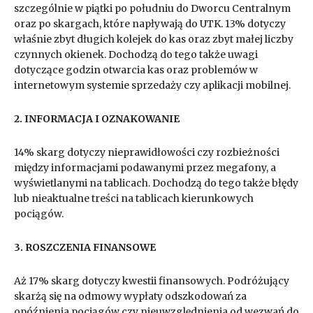
szczególnie w piątki po południu do Dworcu Centralnym
oraz po skargach, które napływają do UTK. 13% dotyczy
właśnie zbyt długich kolejek do kas oraz zbyt małej liczby
czynnych okienek. Dochodzą do tego także uwagi
dotyczące godzin otwarcia kas oraz problemów w
internetowym systemie sprzedaży czy aplikacji mobilnej.
2. INFORMACJA I OZNAKOWANIE
14% skarg dotyczy nieprawidłowości czy rozbieżności
między informacjami podawanymi przez megafony, a
wyświetlanymi na tablicach. Dochodzą do tego także błędy
lub nieaktualne treści na tablicach kierunkowych
pociągów.
3. ROSZCZENIA FINANSOWE
Aż 17% skarg dotyczy kwestii finansowych. Podróżujący
skarżą się na odmowy wypłaty odszkodowań za
opóźnienia pociągów czy nieuwzględnienia od wezwań do