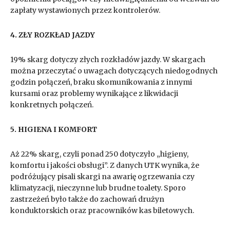
zapłaty wystawionych przez kontrolerów.
4. ZŁY ROZKŁAD JAZDY
19% skarg dotyczy złych rozkładów jazdy. W skargach
można przeczytać o uwagach dotyczących niedogodnych
godzin połączeń, braku skomunikowania z innymi
kursami oraz problemy wynikające z likwidacji
konkretnych połączeń.
5. HIGIENA I KOMFORT
Aż 22% skarg, czyli ponad 250 dotyczyło „higieny,
komfortu i jakości obsługi”. Z danych UTK wynika, że
podróżujący pisali skargi na awarię ogrzewania czy
klimatyzacji, nieczynne lub brudne toalety. Sporo
zastrzeżeń było także do zachowań drużyn
konduktorskich oraz pracowników kas biletowych.