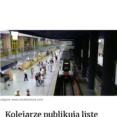
zdjęcie: www.shutterstock.com
Kolejarze publikują listę