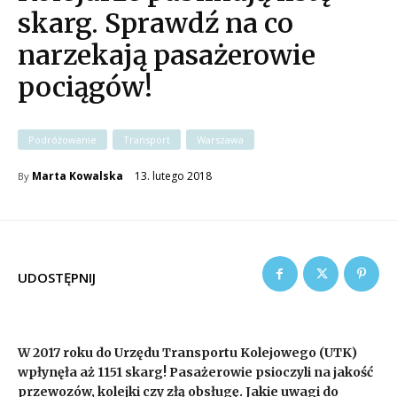
skarg. Sprawdź na co
narzekają pasażerowie
pociągów!
Podróżowanie
Transport
Warszawa
13. lutego 2018
Marta Kowalska
By
UDOSTĘPNIJ
W 2017 roku do Urzędu Transportu Kolejowego (UTK)
wpłynęła aż 1151 skarg! Pasażerowie psioczyli na jakość
przewozów, kolejki czy złą obsługę. Jakie uwagi do