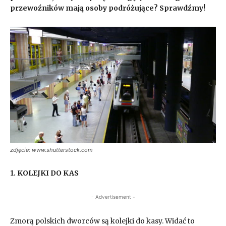
przewoźników mają osoby podróżujące? Sprawdźmy!
zdjęcie: www.shutterstock.com
1. KOLEJKI DO KAS
- Advertisement -
Zmorą polskich dworców są kolejki do kasy. Widać to