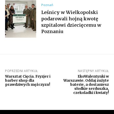
Poznań
Leśnicy w Wielkopolski
podarowali hojną kwotę
szpitalowi dziecięcemu w
Poznaniu
POPRZEDNI ARTYKUŁ
NASTĘPNY ARTYKUŁ
Warsztat Cięcia. Fryzjer i
EkoWalentynki w
barber shop dla
Warszawie. Oddaj zużyte
prawdziwych mężczyzn!
baterie, a dostaniesz
słodkie serduszka,
czekoladki i kwiaty!