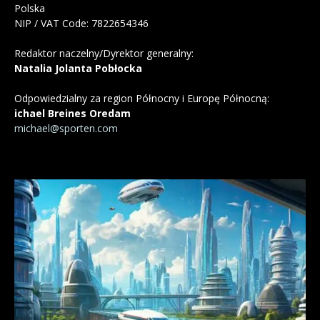
Polska
NIP / VAT Code: 7822654346
Redaktor naczelny/Dyrektor generalny:
Natalia Jolanta Pobłocka
Odpowiedzialny za region Północny i Europę Północną:
ichael Breines Oredam
michael@sporten.com