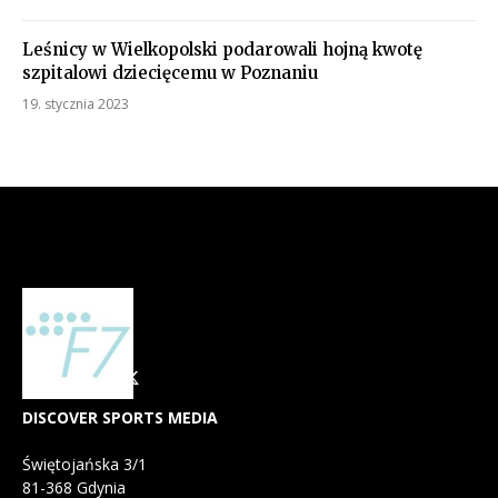
Leśnicy w Wielkopolski podarowali hojną kwotę
szpitalowi dziecięcemu w Poznaniu
19. stycznia 2023
DISCOVER SPORTS MEDIA
Świętojańska 3/1
81-368 Gdynia