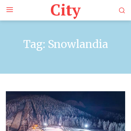
City
Tag:
Snowlandia