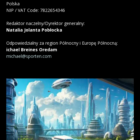
Polska
NIP / VAT Code: 7822654346
Redaktor naczelny/Dyrektor generalny:
Natalia Jolanta Pobłocka
Odpowiedzialny za region Północny i Europę Północną:
ichael Breines Oredam
michael@sporten.com