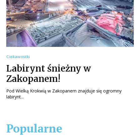
Ciekawostki
Labirynt śnieżny w
Zakopanem!
Pod Wielką Krokwią w Zakopanem znajduje się ogromny
labirynt...
Popularne