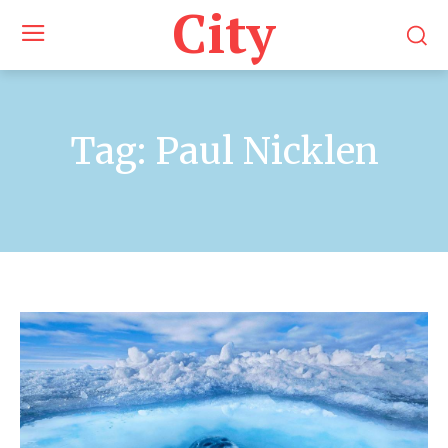
City
Tag:
Paul Nicklen