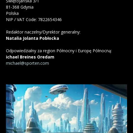
Świętojańska 3/1
81-368 Gdynia
Polska
NIP / VAT Code: 7822654346
Redaktor naczelny/Dyrektor generalny:
Natalia Jolanta Pobłocka
Odpowiedzialny za region Północny i Europę Północną:
ichael Breines Oredam
michael@sporten.com