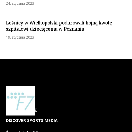
24. stycznia 2023
Leśnicy w Wielkopolski podarowali hojną kwotę
szpitalowi dziecięcemu w Poznaniu
19. stycznia 2023
DISCOVER SPORTS MEDIA