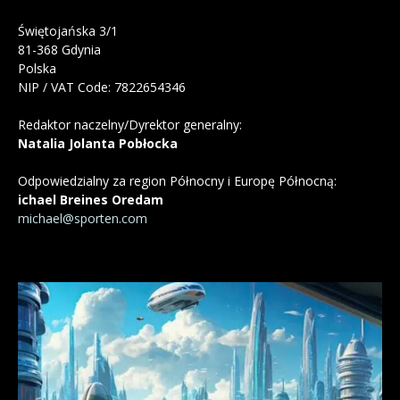
Świętojańska 3/1
81-368 Gdynia
Polska
NIP / VAT Code: 7822654346
Redaktor naczelny/Dyrektor generalny:
Natalia Jolanta Pobłocka
Odpowiedzialny za region Północny i Europę Północną:
ichael Breines Oredam
michael@sporten.com