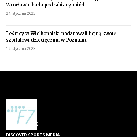
Wrocławiu bada podrabiany miód
24. stycznia 2023
Leśnicy w Wielkopolski podarowali hojną kwotę
szpitalowi dziecięcemu w Poznaniu
19. stycznia 2023
DISCOVER SPORTS MEDIA